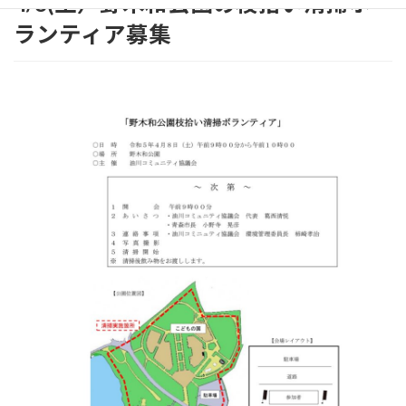
4/8(土）野木和公園の枝拾い清掃ボ
ランティア募集